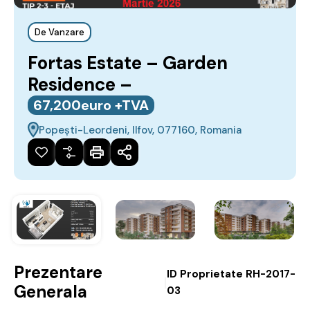
De Vanzare
Fortas Estate – Garden
Residence –
67,200euro +TVA
Popești-Leordeni, Ilfov, 077160, Romania
Prezentare
ID Proprietate
RH-2017-
|
Generala
03