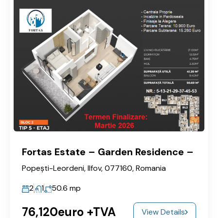
Fortas Estate – Garden Residence –
Popești-Leordeni, Ilfov, 077160, Romania
2
1
50.6
mp
76,120euro +TVA
View Details