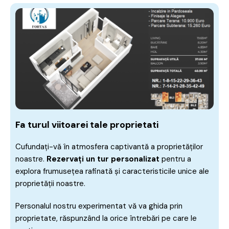
Fa turul viitoarei tale proprietati
Cufundați-vă în atmosfera captivantă a proprietăților
noastre.
Rezervați un tur personalizat
pentru a
explora frumusețea rafinată și caracteristicile unice ale
proprietății noastre.
Personalul nostru experimentat vă va ghida prin
proprietate, răspunzând la orice întrebări pe care le