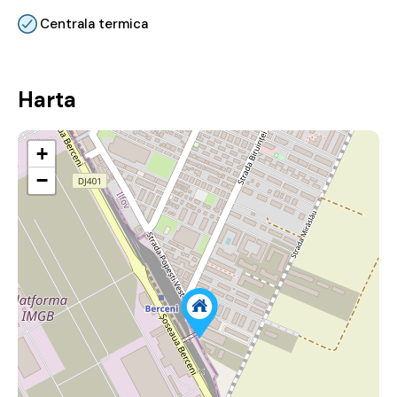
Centrala termica
Harta
+
−