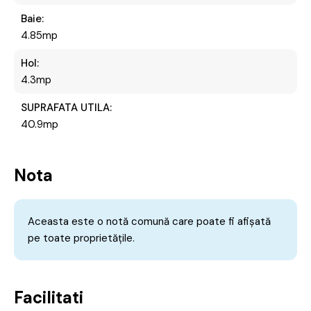
Baie:
4.85mp
Hol:
4.3mp
SUPRAFATA UTILA:
40.9mp
Nota
Aceasta este o notă comună care poate fi afișată
pe toate proprietățile.
Facilitati