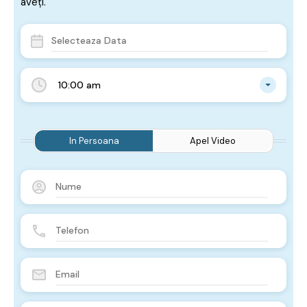
aveți.
10:00 am
In Persoana
Apel Video