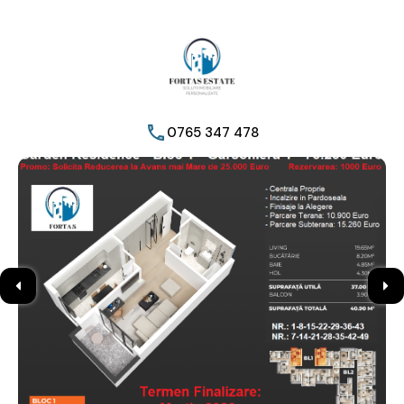
0765 347 478