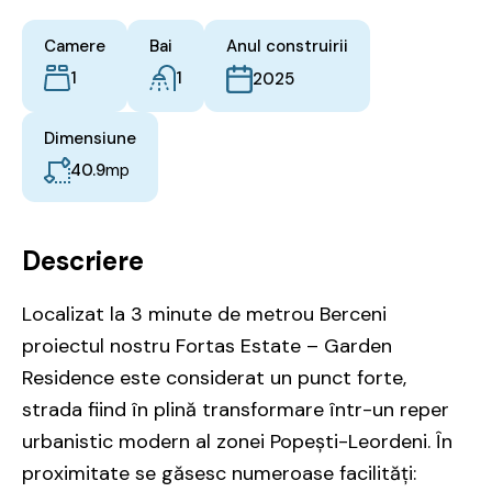
Camere
Bai
Anul construirii
1
1
2025
Dimensiune
40.9
mp
Descriere
Localizat la 3 minute de metrou Berceni
proiectul nostru Fortas Estate – Garden
Residence este considerat un punct forte,
strada fiind în plină transformare într-un reper
urbanistic modern al zonei Popești-Leordeni. În
proximitate se găsesc numeroase facilități: