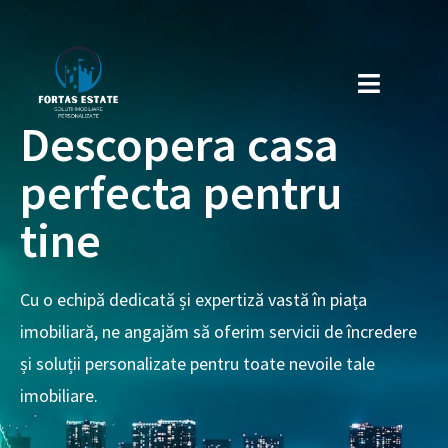
Descopera casa
perfecta pentru
tine
Cu o echipă dedicată și expertiză vastă în piața
imobiliară, ne angajăm să oferim servicii de încredere
și soluții personalizate pentru toate nevoile tale
imobiliare.