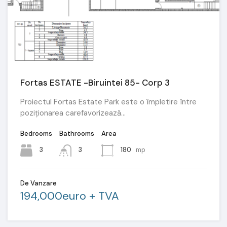
Fortas ESTATE -Biruintei 85- Corp 3
Proiectul Fortas Estate Park este o împletire între
poziționarea carefavorizează…
Bedrooms
Bathrooms
Area
3
3
180
mp
De Vanzare
194,000euro + TVA