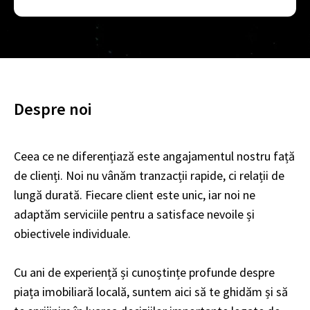
Despre noi
Ceea ce ne diferențiază este angajamentul nostru față
de clienți. Noi nu vânăm tranzacții rapide, ci relații de
lungă durată. Fiecare client este unic, iar noi ne
adaptăm serviciile pentru a satisface nevoile și
obiectivele individuale.
Cu ani de experiență și cunoștințe profunde despre
piața imobiliară locală, suntem aici să te ghidăm și să