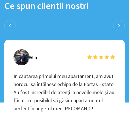
Ce spun clientii nostri
Alin
În căutarea primului meu apartament, am avut
norocul să întâlnesc echipa de la Fortas Estate.
Au fost incredibil de atenți la nevoile mele și au
făcut tot posibilul să găsim apartamentul
perfect în bugetul meu. RECOMAND !