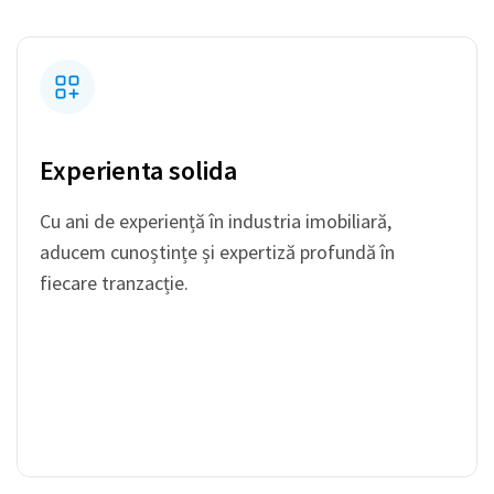
Experienta solida
Cu ani de experiență în industria imobiliară,
aducem cunoștințe și expertiză profundă în
fiecare tranzacție.