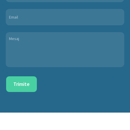
Trimite