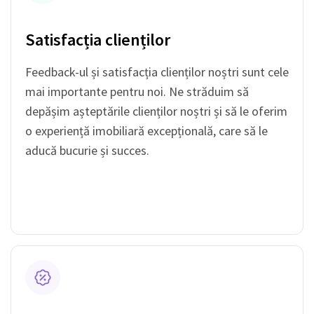
Satisfacția clienților
Feedback-ul și satisfacția clienților noștri sunt cele
mai importante pentru noi. Ne străduim să
depășim așteptările clienților noștri și să le oferim
o experiență imobiliară excepțională, care să le
aducă bucurie și succes.