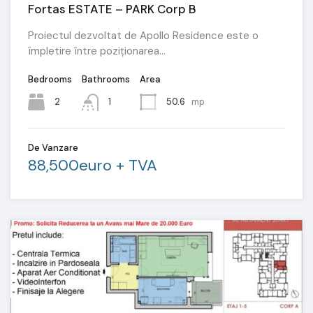
Fortas ESTATE – PARK Corp B
Proiectul dezvoltat de Apollo Residence este o
împletire între poziționarea…
Bedrooms
Bathrooms
Area
2
1
50.6
mp
De Vanzare
88,500euro + TVA