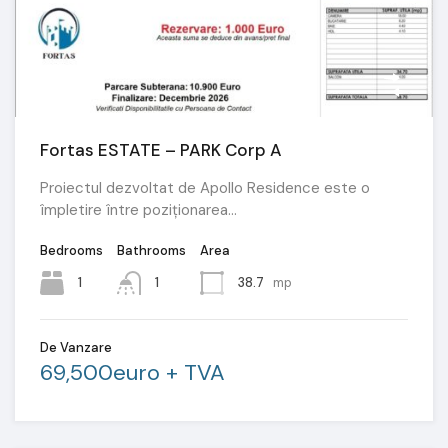
Fortas ESTATE – PARK Corp A
Proiectul dezvoltat de Apollo Residence este o
împletire între poziționarea…
Bedrooms
Bathrooms
Area
1
1
38.7
mp
De Vanzare
69,500euro + TVA