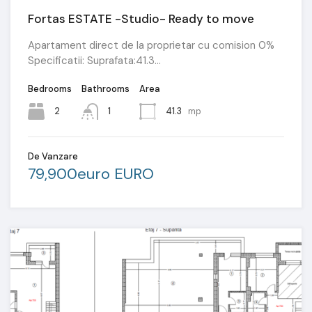
Fortas ESTATE -Studio- Ready to move
Apartament direct de la proprietar cu comision 0%
Specificatii: Suprafata:41.3…
Bedrooms
Bathrooms
Area
2
1
41.3
mp
De Vanzare
79,900euro EURO