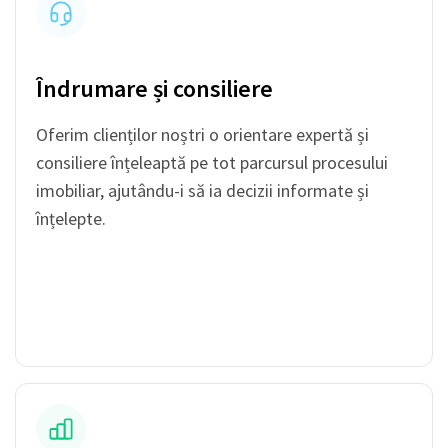
Îndrumare și consiliere
Oferim clienților noștri o orientare expertă și
consiliere înțeleaptă pe tot parcursul procesului
imobiliar, ajutându-i să ia decizii informate și
înțelepte.