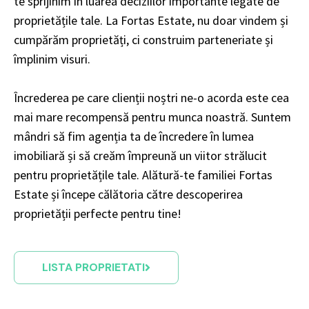
te sprijinim în luarea deciziilor importante legate de
proprietățile tale. La Fortas Estate, nu doar vindem și
cumpărăm proprietăți, ci construim parteneriate și
împlinim visuri.
Încrederea pe care clienții noștri ne-o acorda este cea
mai mare recompensă pentru munca noastră. Suntem
mândri să fim agenția ta de încredere în lumea
imobiliară și să creăm împreună un viitor strălucit
pentru proprietățile tale. Alătură-te familiei Fortas
Estate și începe călătoria către descoperirea
proprietății perfecte pentru tine!
LISTA PROPRIETATI