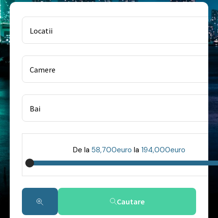
Locatii
Camere
Bai
De la
58,700euro
la
194,000euro
Cautare