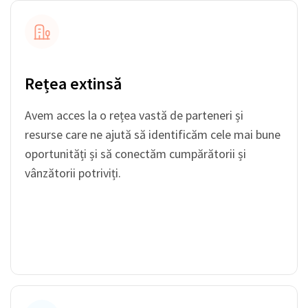
Rețea extinsă
Avem acces la o rețea vastă de parteneri și
resurse care ne ajută să identificăm cele mai bune
oportunități și să conectăm cumpărătorii și
vânzătorii potriviți.