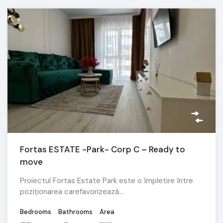
Fortas ESTATE -Park- Corp C – Ready to
move
Proiectul Fortas Estate Park este o împletire între
poziționarea carefavorizează…
Bedrooms
Bathrooms
Area